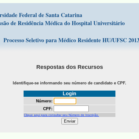
rsidade Federal de Santa Catarina
são de Residência Médica do Hospital Universitário
Processo Seletivo para Médico Residente HU/UFSC 201
Respostas dos Recursos
Identifique-se informando seu número de candidato e CPF.
Login
Número:
CPF:
Clique aqui para consultar seu Número de Inscrição.