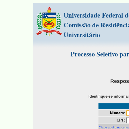
Universidade Federal d
Comissão de Residênci
Universitário
Processo Seletivo p
Respos
Identifique-se inform
Número:
CPF:
Clique aqui para consu