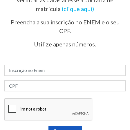
verificar as datas acesse a portaria de
matrícula
(clique aqui)
Preencha a sua inscrição no ENEM e o seu
CPF.
Utilize apenas números.