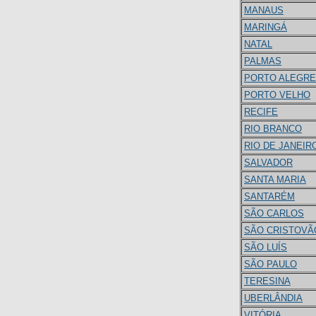
MANAUS
MARINGÁ
NATAL
PALMAS
PORTO ALEGRE
PORTO VELHO
RECIFE
RIO BRANCO
RIO DE JANEIR
SALVADOR
SANTA MARIA
SANTARÉM
SÃO CARLOS
SÃO CRISTOVÃ
SÃO LUÍS
SÃO PAULO
TERESINA
UBERLÂNDIA
VITÓRIA