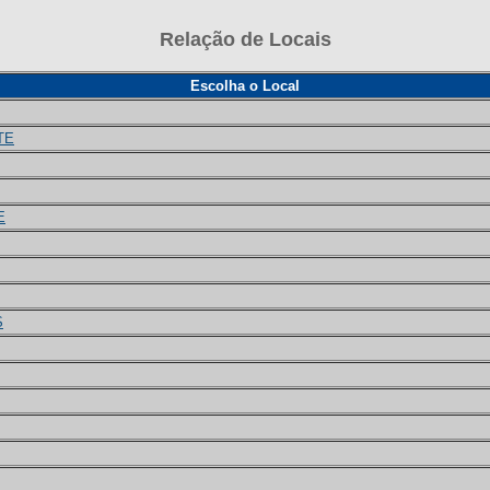
Relação de Locais
Escolha o Local
TE
E
S