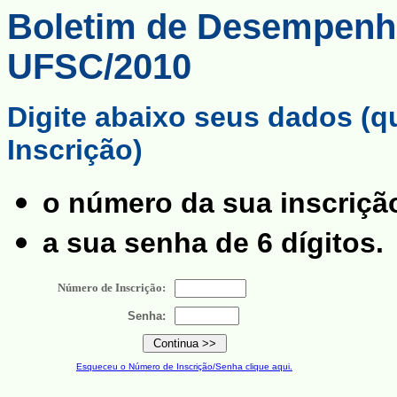
Boletim de Desempenho 
UFSC/2010
Digite abaixo seus dados (
Inscrição)
o número da sua inscriçã
a sua senha de 6 dígitos.
Número de Inscrição:
Senha:
Esqueceu o Número de Inscrição/Senha clique aqui.