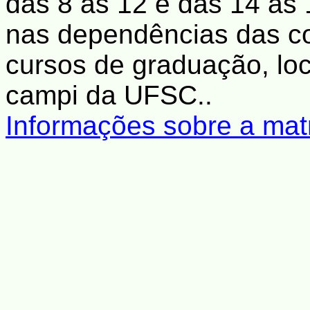
das 8 às 12 e das 14 às 
nas dependências das c
cursos de graduação, loc
campi da UFSC..
Informações sobre a matr