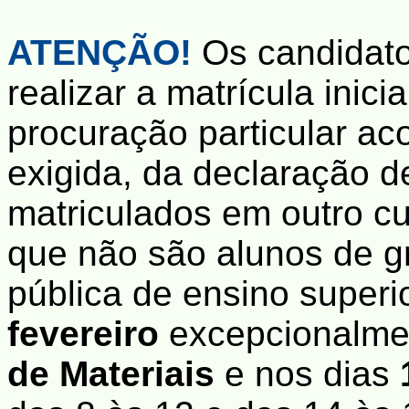
ATENÇÃO!
Os candidato
realizar a matrícula inic
procuração particular 
exigida, da declaração 
matriculados em outro c
que não são alunos de gr
pública de ensino superi
fevereiro
excepcionalme
de Materiais
e nos dias