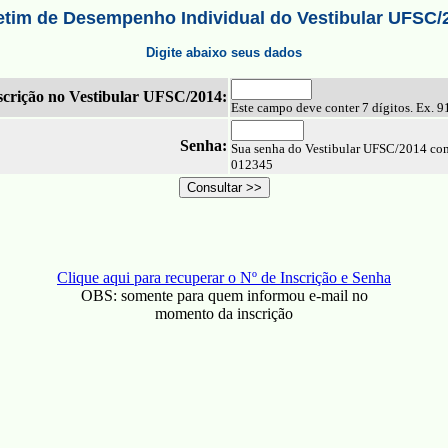
etim de Desempenho Individual do Vestibular UFSC/
Digite abaixo seus dados
crição no Vestibular UFSC/2014:
Este campo deve conter 7 dígitos. Ex. 
Senha:
Sua senha do Vestibular UFSC/2014 com
012345
Clique aqui para recuperar o Nº de Inscrição e Senha
OBS: somente para quem informou e-mail no
momento da inscrição