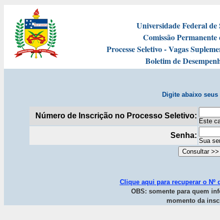
Universidade Federal de
Comissão Permanente d
Processe Seletivo - Vagas Suplem
Boletim de Desempenh
Digite abaixo seus
Número de Inscrição no Processo Seletivo:
Este c
Senha:
Sua se
Clique aqui para recuperar o Nº 
OBS: somente para quem inf
momento da insc