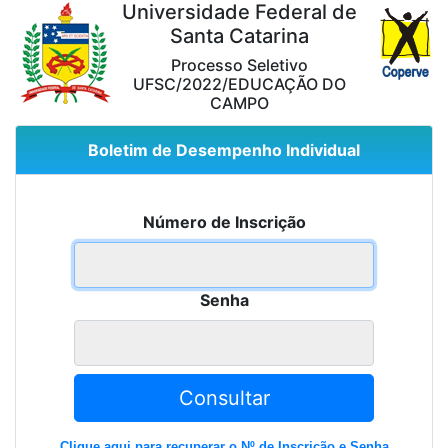
Universidade Federal de
Santa Catarina
Processo Seletivo
UFSC/2022/EDUCAÇÃO DO
CAMPO
Boletim de Desempenho Individual
Número de Inscrição
Senha
Consultar
Clique aqui para recuperar o Nº de Inscrição e Senha